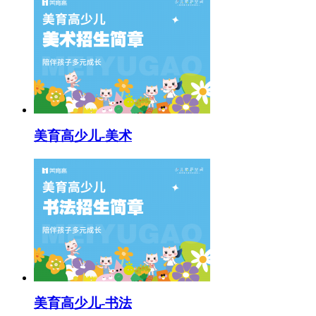
美育高少儿-美术
美育高少儿-书法