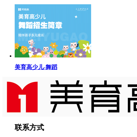
美育高少儿-舞蹈
联系方式