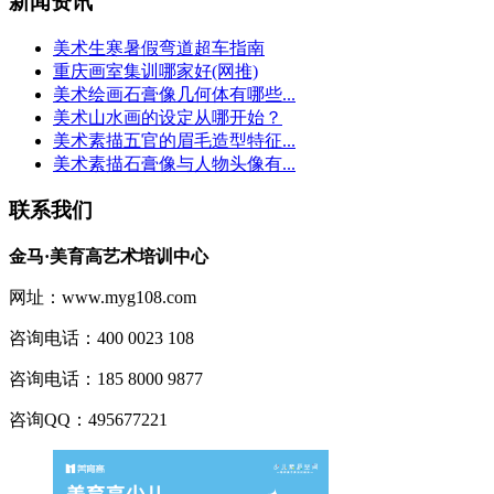
新闻资讯
美术生寒暑假弯道超车指南
重庆画室集训哪家好(网推)
美术绘画石膏像几何体有哪些...
美术山水画的设定从哪开始？
美术素描五官的眉毛造型特征...
美术素描石膏像与人物头像有...
联系我们
金马·美育高艺术培训中心
网址：www.myg108.com
咨询电话：400 0023 108
咨询电话：185 8000 9877
咨询QQ：495677221