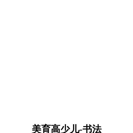
美育高少儿-书法