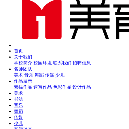
首页
关于我们
学校简介
校园环境
联系我们
招聘信息
名师团队
美术
音乐
舞蹈
传媒
少儿
作品展示
素描作品
速写作品
色彩作品
设计作品
美术
书法
音乐
舞蹈
传媒
少儿