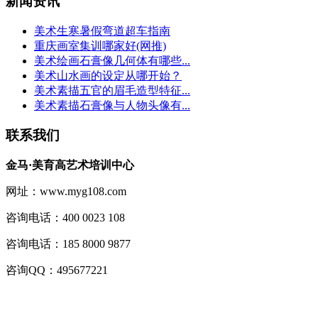
新闻资讯
美术生寒暑假弯道超车指南
重庆画室集训哪家好(网推)
美术绘画石膏像几何体有哪些...
美术山水画的设定从哪开始？
美术素描五官的眉毛造型特征...
美术素描石膏像与人物头像有...
联系我们
金马·美育高艺术培训中心
网址：www.myg108.com
咨询电话：400 0023 108
咨询电话：185 8000 9877
咨询QQ：495677221