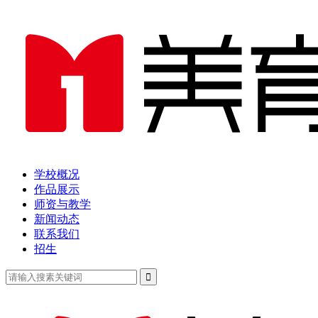
学校概况
作品展示
师资与教学
新闻动态
联系我们
招生