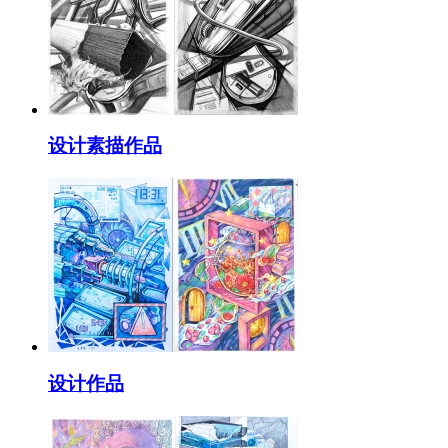
设计素描作品
设计作品