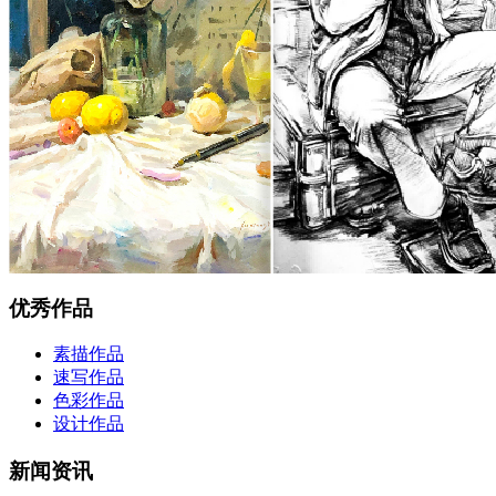
优秀作品
素描作品
速写作品
色彩作品
设计作品
新闻资讯