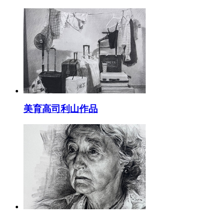
美育高司利山作品