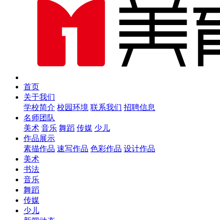
首页
关于我们
学校简介
校园环境
联系我们
招聘信息
名师团队
美术
音乐
舞蹈
传媒
少儿
作品展示
素描作品
速写作品
色彩作品
设计作品
美术
书法
音乐
舞蹈
传媒
少儿