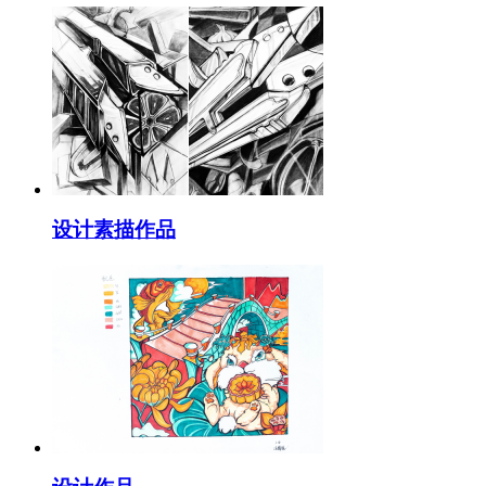
设计素描作品