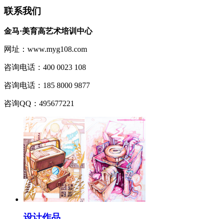
联系我们
金马·美育高艺术培训中心
网址：www.myg108.com
咨询电话：400 0023 108
咨询电话：185 8000 9877
咨询QQ：495677221
设计作品