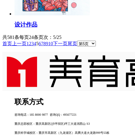
设计作品
共581条
每页24条
页次：5/25
首页
上一页
1
2
3
4
5
6
7
8
9
10
下一页
尾页
联系方式
咨询电话：185 8000 9877 咨询QQ：495677221
重庆总部校区：重庆高新区(沙坪坝区)坪三大道润西山 S3
重庆科学城校区：重庆市高新区（九龙坡区）高腾大道火龙路999号55栋