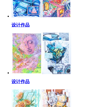
设计作品
设计作品