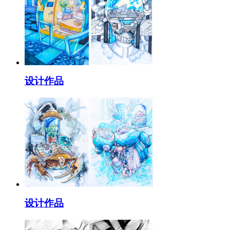
设计作品
设计作品