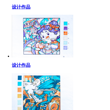
设计作品
设计作品