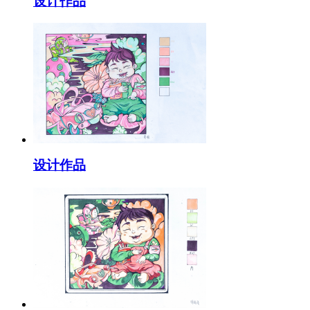
设计作品
设计作品