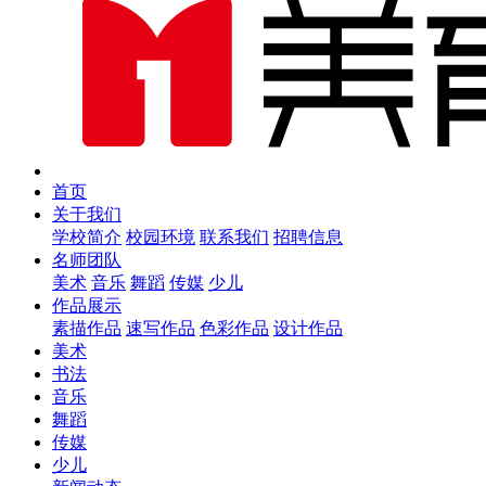
首页
关于我们
学校简介
校园环境
联系我们
招聘信息
名师团队
美术
音乐
舞蹈
传媒
少儿
作品展示
素描作品
速写作品
色彩作品
设计作品
美术
书法
音乐
舞蹈
传媒
少儿