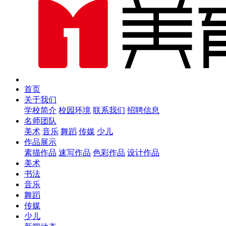
首页
关于我们
学校简介
校园环境
联系我们
招聘信息
名师团队
美术
音乐
舞蹈
传媒
少儿
作品展示
素描作品
速写作品
色彩作品
设计作品
美术
书法
音乐
舞蹈
传媒
少儿