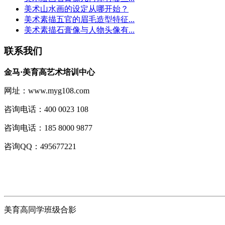
美术山水画的设定从哪开始？
美术素描五官的眉毛造型特征...
美术素描石膏像与人物头像有...
联系我们
金马·美育高艺术培训中心
网址：www.myg108.com
咨询电话：400 0023 108
咨询电话：185 8000 9877
咨询QQ：495677221
美育高同学班级合影