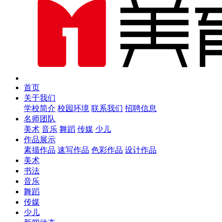
首页
关于我们
学校简介
校园环境
联系我们
招聘信息
名师团队
美术
音乐
舞蹈
传媒
少儿
作品展示
素描作品
速写作品
色彩作品
设计作品
美术
书法
音乐
舞蹈
传媒
少儿