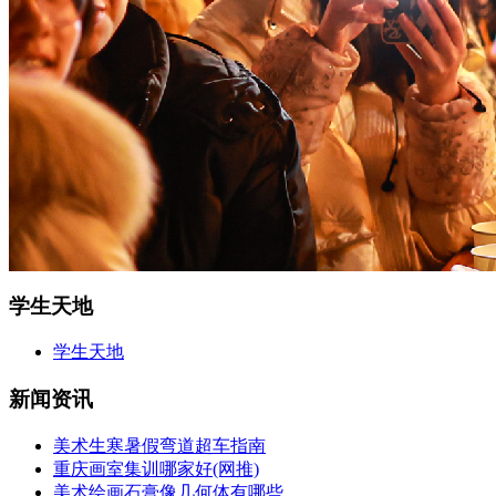
学生天地
学生天地
新闻资讯
美术生寒暑假弯道超车指南
重庆画室集训哪家好(网推)
美术绘画石膏像几何体有哪些...