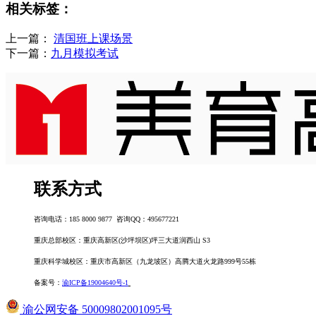
相关标签：
上一篇：
清国班上课场景
下一篇：
九月模拟考试
联系方式
咨询电话：185 8000 9877 咨询QQ：495677221
重庆总部校区：重庆高新区(沙坪坝区)坪三大道润西山 S3
重庆科学城校区：重庆市高新区（九龙坡区）高腾大道火龙路999号55栋
备案号：
渝ICP备19004640号-1
渝公网安备 50009802001095号